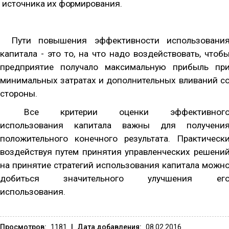
источника их формирования.
Пути повышения эффективности использовани
капитала - это то, на что надо воздействовать, чтоб
предприятие получало максимальную прибыль пр
минимальных затратах и дополнительных вливаний с
стороны.
Все критерии оценки эффективног
использования капитала важны для получени
положительного конечного результата. Практическ
воздействуя путем принятия управленческих решени
на принятие стратегий использования капитала можн
добиться значительного улучшения ег
использования.
Просмотров:
1181
|
Дата добавления:
08.02.2016