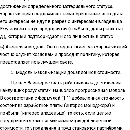
достижении определённого материального статуса,
управляющий предпочитает нематериальные выгоды и
его интересы не идут в разрез с интересами владельца.
Ему важен статус предприятия (прибыль, доля рынка и т.
д.), который подтверждает и его личностный статус.
в) Агентская модель. Она предполагает, что управляющий
честно служит хозяевам и проводит политику, которая
представляет их в лучшем свете.
5. Модель максимизации добавленной стоимости.
Цель – Заинтересовать работников в достижении
наилучших результа­тах. Наиболее прогрессивная модель.
В соответствии с формулой (1.1) добавленная стоимость
состоит из заработной платы (интерес менеджера) и
прибыли (интерес владельца), то есть, если целью
предприятия является максимизация добавленной
стоимости, то управление и труд становятся партнёрами.