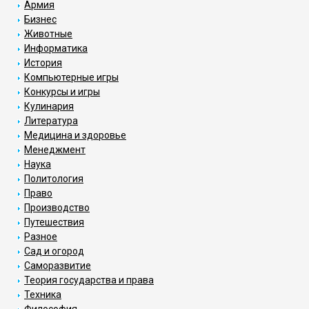
Армия
Бизнес
Животные
Информатика
История
Компьютерные игры
Конкурсы и игры
Кулинария
Литература
Медицина и здоровье
Менеджмент
Наука
Политология
Право
Производство
Путешествия
Разное
Сад и огород
Саморазвитие
Теория государства и права
Техника
Философия