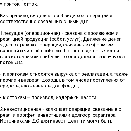
= приток - отток.
Как правило, выделяются 3 вида хоз. операций и
соответственно связанных с ними ДП:
1.текущая (операционная) - связана с произв-вом и
реал-цией продукции (работ, услуг). Движение денег
здесь отражают операции, связанные с форм-ем
валовой и чистой прибыли. Т.к. опер. деят-ть явл-ся
глав.источником прибыли, то она должна генер-ть осн.
поток ДС.
- к притокам относятся выручка от реализации, а также
прочие и внереал. доходы, в том числе поступления от
средств, вложенных в доп.фонды;
- к оттокам – производ. издержки, налоги.
2.инвестиционная - включает операции, связанные с
реал. и портфел. инвестициями долгоср. характера.
Источниками ДС для инвест. деят-ти могут быть: