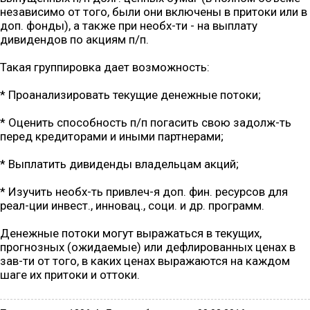
независимо от того, были они включены в притоки или в
доп. фонды), а также при необх-ти - на выплату
дивидендов по акциям п/п.
Такая группировка дает возможность:
* Проанализировать текущие денежные потоки;
* Оценить способность п/п погасить свою задолж-ть
перед кредиторами и иными партнерами;
* Выплатить дивиденды владельцам акций;
* Изучить необх-ть привлеч-я доп. фин. ресурсов для
реал-ции инвест., инновац., соци. и др. программ.
Денежные потоки могут выражаться в текущих,
прогнозных (ожидаемые) или дефлированных ценах в
зав-ти от того, в каких ценах выражаются на каждом
шаге их притоки и оттоки.