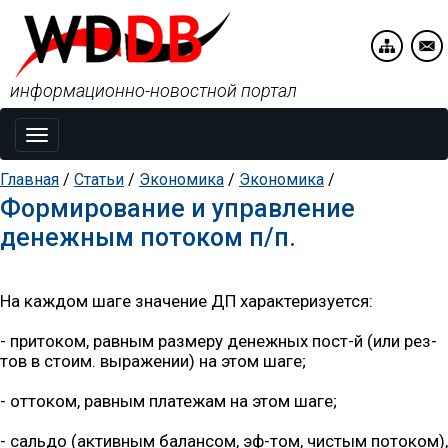
информационно-новостной портал
Toggle
navigation
Главная
/
Статьи
/
Экономика
/
Экономика
/
Формирование и управление
денежным потоком п/п.
На каждом шаге значение ДП характеризуется:
- притоком, равным размеру денежных пост-й (или рез-
тов в стоим. выражении) на этом шаге;
- оттоком, равным платежам на этом шаге;
- сальдо (активным балансом, эф-том, чистым потоком),