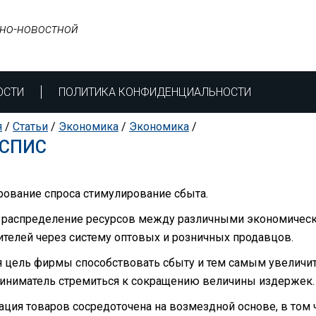
но-новостной
ОСТИ
ПОЛИТИКА КОНФИДЕНЦИАЛЬНОСТИ
я
/
Статьи
/
Экономика
/
Экономика
/
СПИС
ование спроса стимулирование сбыта.
 распределение ресурсов между различными экономическ
ителей через систему оптовых и розничных продавцов.
я цель фирмы способствовать сбыту и тем самым увеличи
иниматель стремиться к сокращению величины издержек.
ация товаров сосредоточена на возмездной основе, в том 