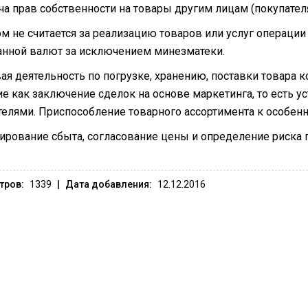
ча прав собственности на товары другим лицам (покупател
ом не считается за реализацию товаров или услуг операци
анной валют за исключением минезматеки.
ая деятельность по погрузке, хранению, поставки товара 
ие как заключение сделок на основе маркетинга, то есть у
телями. Приспособление товарного ассортимента к особенно
ирование сбыта, согласование цены и определение риска 
тров:
1339
|
Дата добавления:
12.12.2016