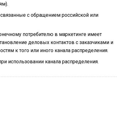
ям).
и связанные с обращением российской или
конечному потребителю в маркетинге имеет
становление деловых контактов с заказчиками и
стям к того или иного канала распределения.
при использовании канала распределения.