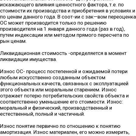
искажающего влияния ценностного фактора, т.е. по
стоимости их производства и приобретения в условиях и
по ценам данного года. В соот-ии с зак—вом переоценка
ОС может производится только по решению
производителя на 1 января данного года (раз в год),
путем индексации или методом прямого пересчета по
рын ценам.
Ликвидационная стоимость -определяется в момент
ликвидации имущества.
Износ ОС- процесс постепенной и ожидаемой потери
любым искусственно созданным объектом
функциональных качеств, связанных с эксплуатацией
этого объекта или моральным старением. Износ
отражает потерю потребительских свойств объекта и
соответственно уменьшение его стоимости. Износ:
моральный и физический, производственный и
естественный, полный и частичный.
Износ понятие первично по отношению к понятию
амортизация. Износ материален, его можно измерить,