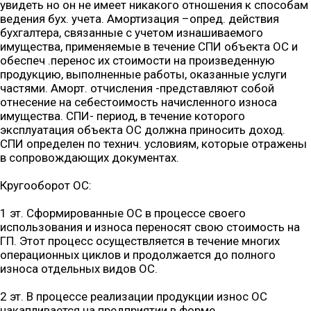
увидеть но он не имеет никакого отношения к способам
ведения бух. учета. Амортизация –опред. действия
бухгалтера, связанные с учетом изнашиваемого
имущества, применяемые в течение СПИ объекта ОС и
обеспеч .перенос их стоимости на произведенную
продукцию, выполненные работы, оказанные услуги
частями. Аморт. отчисления -представляют собой
отнесение на себестоимость начисленного износа
имущества. СПИ- период, в течение которого
эксплуатация объекта ОС должна приносить доход.
СПИ определен по технич. условиям, которые отражены
в сопровождающих документах.
Кругооборот ОС:
1 эт. Сформированные ОС в процессе своего
использования и износа переносят свою стоимость на
ГП. Этот процесс осуществляется в течение многих
операционных циклов и продолжается до полного
износа отдельных видов ОС.
2 эт. В процессе реализации продукции износ ОС
накапливается на предприятии в форме