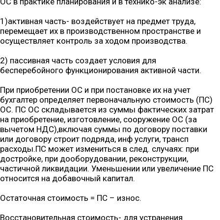
ОС в практике планирования и в технико-эк анализе:
1)активная часть- воздействует на предмет труда,
перемещает их в производственном пространстве и
осуществляет контроль за ходом производства.
2) пассивная часть создает условия для
бесперебойного функционирования активной части.
При приобретении ОС и при постановке их на учет
бухгалтер определяет первоначальную стоимость (ПС)
ОС. ПС ОС складывается из суммы фактических затрат
на приобретение, изготовление, сооружение ОС (за
вычетом НДС),включая суммы по договору поставки
или договору строит подряда, инф услуги, трансп
расходы.ПС может измениться в след. случаях: при
достройке, при дооборудовании, реконструкции,
частичной ликвидации. Уменьшении или увеличение ПС
относится на добавочный капитал.
Остаточная стоимость = ПС – износ.
Восстановительная стоимость- для устранения