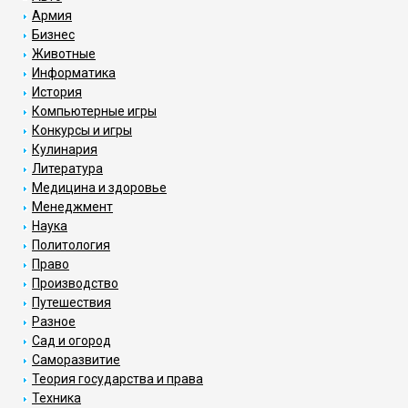
Армия
Бизнес
Животные
Информатика
История
Компьютерные игры
Конкурсы и игры
Кулинария
Литература
Медицина и здоровье
Менеджмент
Наука
Политология
Право
Производство
Путешествия
Разное
Сад и огород
Саморазвитие
Теория государства и права
Техника