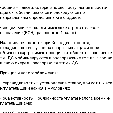
-общие – налоги, которые после поступления в соотв-
щий б-т обезличиваются и расходуются по
направлениям определенным в бюджете
-специальные – налоги, имеющие строго целевое
назначение (ЕСН, транспортный налог)
Налог явл-ся эк. категорией, т.к ден. отнош-я,
складывавшиеся у гос-ва с юр и физ лицами носит
объектив хар-р и имеют специфич. обществ. назначение
т.е. ДС мобилизируются в распоряжение гос-ва, а гос-во
в свою очередь распоряж-ся этими ДС.
Принципы налогообложения:
- справедливость – установление ставок, при кот-ых все
н/плательщики нах-ся в = условиях;
- объективность – обязанность уплаты налога всеми н/
плательщиками;