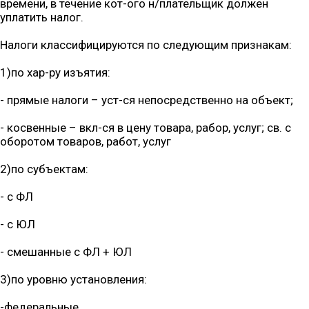
времени, в течение кот-ого н/плательщик должен
уплатить налог.
Налоги классифицируются по следующим признакам:
1)по хар-ру изъятия:
- прямые налоги – уст-ся непосредственно на объект;
- косвенные – вкл-ся в цену товара, рабор, услуг; св. с
оборотом товаров, работ, услуг
2)по субъектам:
- с ФЛ
- с ЮЛ
- смешанные с ФЛ + ЮЛ
3)по уровню установления:
-федеральные