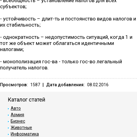
- всеобщность – установление налогов для всех
субъектов;
- устойчивость – длит-ть и постоянство видов налогов и
их стабильность;
- однократность – недопустимость ситуаций, когда 1 и
тот же объект может облагаться идентичными
налогами;
- монополизация гос-ва - только гос-во легальный
получатель налогов.
Просмотров:
1587
|
Дата добавления:
08.02.2016
Каталог статей
Авто
Армия
Бизнес
Животные
Информатика