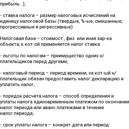
прибыль…);
- ставка налога – размер налоговых исчислений на
единицу налоговой базы (твердые, %-ые, смешанные;
прогрессивные и регрессивные)
Налоговая база – стоимост., физ. или иная хар-ка
объекта, к кот-ой применяется налог.ставка.
- льготы по налогам – преимущество одних н/
плательщиков перед другими;
- налоговый период – период времени, за кот-ый н/
плательщик обязан предоставить налог.декларацию и
уплатить налог;
- порядок расчета налога – способ определения и
уплаты налога единовременным платежом по окончании
налог.периода или аванс.платежами в течение
налог.периода;
- срок уплаты налога – конкрет.дата или период