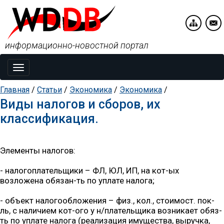
информационно-новостной портал
Toggle
navigation
Главная
/
Статьи
/
Экономика
/
Экономика
/
Виды налогов и сборов, их
классификация.
Элементы налогов:
- налогоплательщики – ФЛ, ЮЛ, ИП, на кот-ых
возложена обязан-ть по уплате налога;
- объект налогообложения – физ., кол., стоимост. пок-
ль, с наличием кот-ого у н/плательщика возникает обяз-
ть по уплате налога (реализация имущества, выручка,