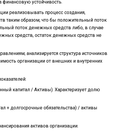
а финансовую устойчивость.
ции реализовывать процесс создания,
тв таким образом, что бы положительный поток
ьный поток денежных средств либо, в случае
жных средств, остаток денежных средств не
авлениям; анализируется структура источников
симость организации от внешних и внутренних
показателей:
нный капитал / Активы). Характеризует долю
л + долгосрочные обязательства) / активы
ансирования активов организации.