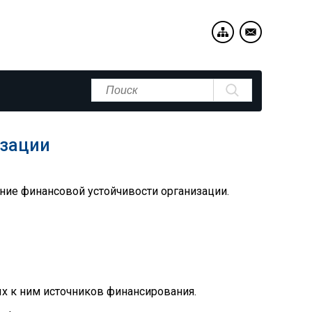
изации
ение финансовой устойчивости организации.
х к ним источников финансирования.