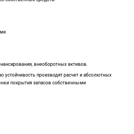
ми.
инансирования, внеоборотных активов.
 устойчивость производят расчет и абсолютных
ценки покрытия запасов собственными