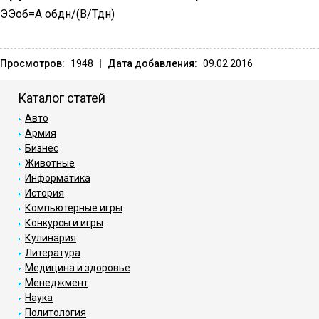
ЭЭоб=А обдн/(В/Тдн)
Просмотров:
1948
|
Дата добавления:
09.02.2016
Каталог статей
Авто
Армия
Бизнес
Животные
Информатика
История
Компьютерные игры
Конкурсы и игры
Кулинария
Литература
Медицина и здоровье
Менеджмент
Наука
Политология