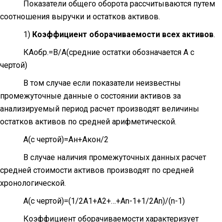
Показатели общего оборота рассчитываются путем
соотношения выручки и остатков активов.
1)
Коэффициент оборачиваемости всех активов
.
КАобр.=В/А(средние остатки обозначается А с
чертой)
В том случае если показатели неизвестны
промежуточные данные о состоянии активов за
анализируемый период расчет производят величины
остатков активов по средней арифметической.
А(с чертой)=Ан+Акон/2
В случае наличия промежуточных данных расчет
средней стоимости активов производят по средней
хронологической.
А(с чертой)=(1/2А1+А2+…+А
n
-1+1/2А
n
)/(
n
-1)
Коэффициент оборачиваемости характеризует