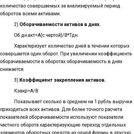
количество совершаемых за анализируемый период
оборотов всеми активами.
2)
Оборачиваемости активов в днях.
Об дн.акт=А(с чертой)/В*Тдн.
Характеризует количество дней в течении которых
совершается один оборот. При увеличении коэффициента
оборачиваемости в оборотах оборачиваемость в днях
снижается.
3)
Коэффициент закрепления активов.
Кзакр=А/В
Показывает сколько в среднем на 1 рубль выручки
приходиться всех активов. Для более точного расчета
показателей оборачиваемости используют показатели
частного оборота характеризующие переход отдельных
элементов оборотных средств из одной формы в другую.