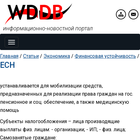
информационно-новостной портал
Toggle
navigation
Главная
/
Статьи
/
Экономика
/
Финансовая устойчивость
/
ЕСН
устанавливается для мобилизации средств,
предназначенных для реализации права граждан на гос.
пенсионное и соц. обеспечение, а также медицинскую
помощь
Субъекты налогообложения – лица производящие
выплаты физ. лицам: - организации; - ИП; - физ. лица;
Самозанятые граждане: