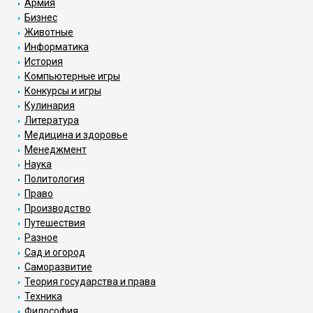
Армия
Бизнес
Животные
Информатика
История
Компьютерные игры
Конкурсы и игры
Кулинария
Литература
Медицина и здоровье
Менеджмент
Наука
Политология
Право
Производство
Путешествия
Разное
Сад и огород
Саморазвитие
Теория государства и права
Техника
Философия