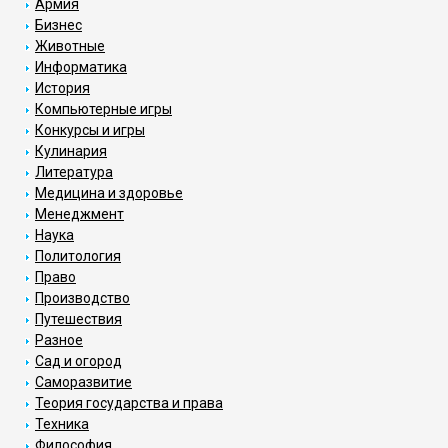
Армия
Бизнес
Животные
Информатика
История
Компьютерные игры
Конкурсы и игры
Кулинария
Литература
Медицина и здоровье
Менеджмент
Наука
Политология
Право
Производство
Путешествия
Разное
Сад и огород
Саморазвитие
Теория государства и права
Техника
Философия