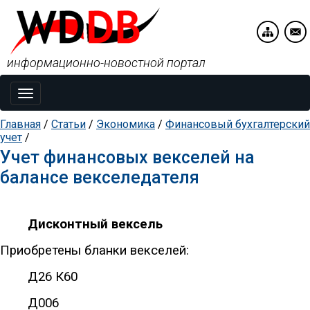
информационно-новостной портал
Toggle
navigation
Главная
/
Статьи
/
Экономика
/
Финансовый бухгалтерский
учет
/
Учет финансовых векселей на
балансе векселедателя
Дисконтный вексель
Приобретены бланки векселей:
Д26 К60
Д006