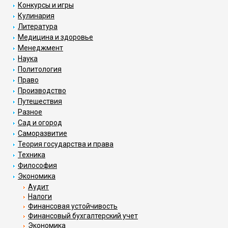
Конкурсы и игры
Кулинария
Литература
Медицина и здоровье
Менеджмент
Наука
Политология
Право
Производство
Путешествия
Разное
Сад и огород
Саморазвитие
Теория государства и права
Техника
Философия
Экономика
Аудит
Налоги
Финансовая устойчивость
Финансовый бухгалтерский учет
Экономика