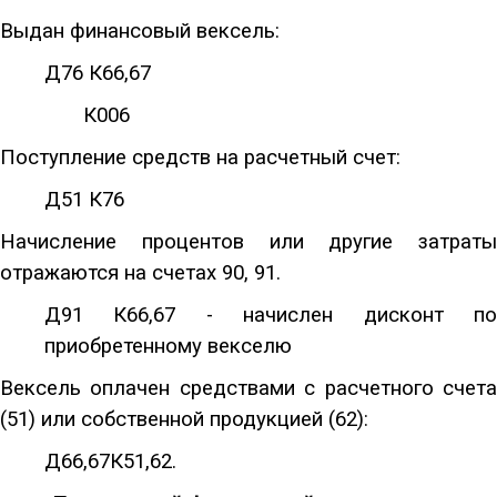
Выдан финансовый вексель:
Д76 К66,67
К006
Поступление средств на расчетный счет:
Д51 К76
Начисление процентов или другие затраты
отражаются на счетах 90, 91.
Д91 К66,67 - начислен дисконт по
приобретенному векселю
Вексель оплачен средствами с расчетного счета
(51) или собственной продукцией (62):
Д66,67К51,62.