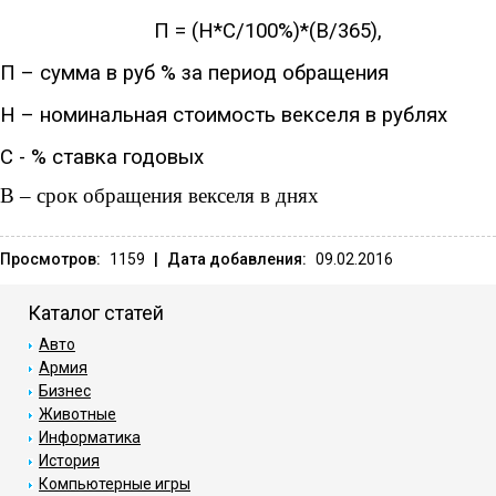
П = (Н*С/100%)*(В/365),
П – сумма в руб % за период обращения
Н – номинальная стоимость векселя в рублях
С - % ставка годовых
В – срок обращения векселя в днях
Просмотров:
1159
|
Дата добавления:
09.02.2016
Каталог статей
Авто
Армия
Бизнес
Животные
Информатика
История
Компьютерные игры