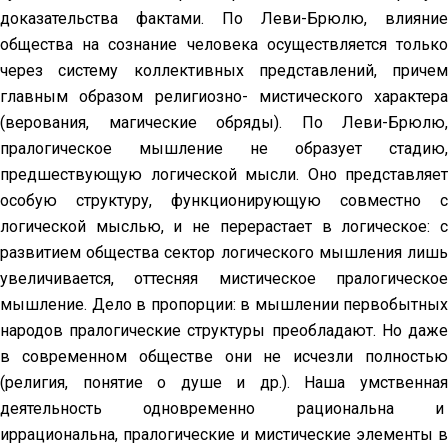
доказательства фактами. По Леви-Брюлю, влияние
общества на сознание человека осуществляется только
через систему коллективных представлений, причем
главным образом религиозно- мистического характера
(верования, магические обряды). По Леви-Брюлю,
пралогическое мышление не образует стадию,
предшествующую логической мысли. Оно представляет
особую структуру, функционирующую совместно с
логической мыслью, и не перерастает в логическое: с
развитием общества сектор логического мышления лишь
увеличивается, оттесняя мистическое пралогическое
мышление. Дело в пропорции: в мышлении первобытных
народов пралогические структуры преобладают. Но даже
в современном обществе они не исчезли полностью
(религия, понятие о душе и др.). Наша умственная
деятельность одновременно рациональна и
иррациональна, пралогические и мистические элементы в