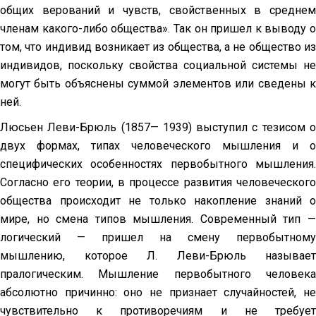
общих верований и чувств, свойственных в среднем
членам какого-либо общества». Так он пришел к выводу о
том, что индивид возникает из общества, а не общество из
индивидов, поскольку свойства социальной системы не
могут быть объяснены суммой элементов или сведены к
ней.
Люсьен Леви-Брюль (1857— 1939) выступил с тезисом о
двух формах, типах человеческого мышления и о
специфических особенностях первобытного мышления.
Согласно его теории, в процессе развития человеческого
общества происходит не только накопление знаний о
мире, но смена типов мышления. Современный тип —
логический — пришел на смену первобытному
мышлению, которое Л. Леви-Брюль называет
пралогическим. Мышление первобытного человека
абсолютно причинно: оно не признает случайностей, не
чувствительно к противоречиям и не требует