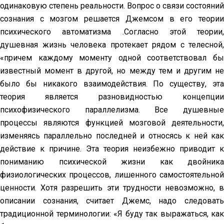
одинаковую степень реальности. Вопрос о связи состояний
сознания с мозгом решается Джемсом в его теории
психического автоматизма .Согласно этой теории,
душевная жизнь человека протекает рядом с телесной,
«причем каждому моменту одной соответствовал бы
известный момент в другой, но между тем и другим не
было бы никакого взаимодействия. По существу, эта
теория является разновидностью концепции
психофизического параллелизма. Все душевные
процессы являются функцией мозговой деятельности,
изменяясь параллельно последней и относясь к ней как
действие к причине. Эта теория неизбежно приводит к
пониманию психической жизни как двойника
физиологических процессов, лишенного самостоятельной
ценности. Хотя разрешить эти трудности невозможно, в
описании сознания, считает Джемс, надо следовать
традиционной терминологии: «Я буду так выражаться, как