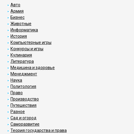
Авто
Армия
Бизнес
Животные
Информатика
История
Компьютерные игры
Конкурсы и игры
Кулинария
Литература
Медицина и здоровье
Менеджмент
Наука
Политология
Право
Производство
Путешествия
Разное
Сад и огород
Саморазвитие
Теория государства и права