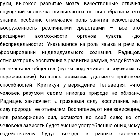
руки, высокое развитие мозга. Качественные отличия
ощущений человека связываются со своеобразием его
знаний, особенно отмечается роль занятий искусством,
вооруженность различными средствами — все это
расширяет возможности органов чувств «до
беспредельности». Указывается на роль языка и речи в
формировании индивидуального сознания. Радищев
отмечает роль воспитания в развитии разума, воздействие
на человека общества (путем подражания и соучастия в
переживаниях). Большое внимание уделяется проблеме
способностей. Критикуя утверждение Гельвеция, «что
человек разумом своим никогда природе не обязан»,
Радищев заключает: «...признавая силу воспитания, мы
силу природы не отъемлем. Воспитание, от нее зависящее,
или развержение сил, остаются во всей силе; но от
человека зависеть будет учение употреблению оных, чему
содействовать будут всегда в разных степенях