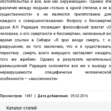
обстоятельства и все, вне нас окружающее». Однако эти
различия между людьми «только в одной степени, а не в
существенности» и не являются препятствием для
каждого к совершенствованию. Вопросу о бессмертии
души А.Н. Радищев посвящает философский трактат «О
человеке, о его смертности и бессмертии», написанный во
время ссылки в Сибири: «Я зрю везде смерть, т. е.
разрушение; из того заключаю, что и я существовать
перестану ...смерть всего живущего заставляет ожидать
того же жребия». Однако в результате мучительных
размышлений Радищев склоняется все же к выводу о
неразрушимости специфически человеческой
особенности — «мысленности».
Просмотров:
1481
|
Дата добавления:
09.02.2016
Каталог статей