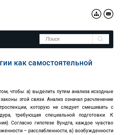
огии как самостоятельной
в том, чтобы: а) выделить путем анализа исходные
 законы этой связи. Анализ означал расчленение
нтроспекции, которую не следует смешивать с
ура, требующая специальной подготовки. К
ия). Согласно гипотезе Вундта, каждое чувство
ряженности – расслабленности, в) возбужденности