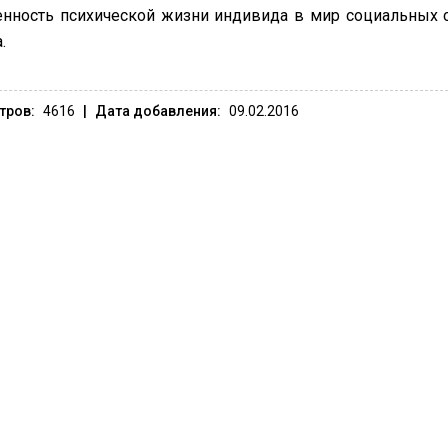
нность психической жизни индивида в мир социальных с
.
тров:
4616
|
Дата добавления:
09.02.2016