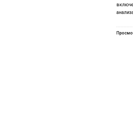
включе
анализа
Просмо