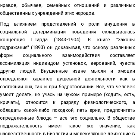
нравов, обычаев, семейных отношений и различных
общественных учреждений этих народов.
Под влиянием представлений о роли внушения в
социальной детерминации поведения складывалась
концепция Г.Тарда (1843-1904). В книге "Законы
подражания" (1893) он доказывал, что основу различных
форм социального взаимодействия составляет
ассимиляция индивидом установок, верований, чувств
других людей. Внушенные извне мысли и эмоции
определяют характер душевной деятельности как в
состоянии сна, так и при бодрствовании. Все, что человек
умеет делать, не учась на чужом примере (ходить, есть,
кричать), относится к разряду физиологического, а
обладать какой-либо походкой, петь арии, предпочитать
определенные блюда – все это социально. В обществе
подражательность имеет такое же значение, как
наследственность в биологии и молекулярное движение в