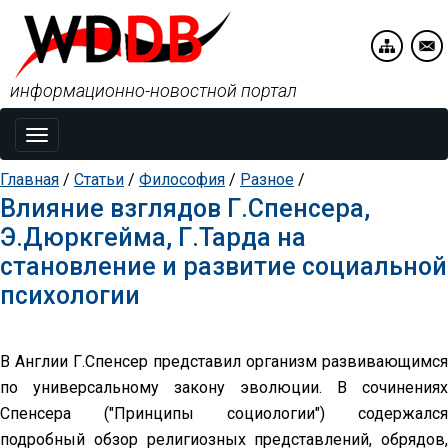
информационно-новостной портал
Toggle
navigation
Главная
/
Статьи
/
Философия
/
Разное
/
Влияние взглядов Г.Спенсера,
Э.Дюркгейма, Г.Тарда на
становление и развитие социальной
психологии
В Англии Г.Спенсер представил организм развивающимся
по универсальному закону эволюции. В сочинениях
Спенсера ("Принципы социологии") содержался
подробный обзор религиозных представлений, обрядов,