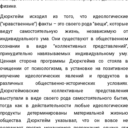
физике.
Дюркгейм исходил из того, что идеологические
("нравственные") факты – это своего рода "вещи", которые
ведут самостоятельную жизнь, независимую от
индивидуального ума. Они существуют в общественном
сознании в виде "коллективных представлений",
принудительно навязываемых индивидуальному уму.
Ценная сторона программы Дюркгейма со стояла в
очищении от психологизма, в установке на позитивное
изучение идеологических явлений и продуктов в
различных общественно-исторических условиях.
Дюркгеймовские коллективные представления
выступали в виде своего рода самостоятельного бытия,
тогда как в действительности любые идеологические
продукты детерминированы материальной жизнью
общества. Дюркгейм указывал, что он вовсе не
возражает против механизмов подражания, однако эти