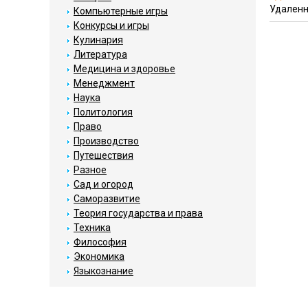
Удаленн
Компьютерные игры
Конкурсы и игры
Кулинария
Литература
Медицина и здоровье
Менеджмент
Наука
Политология
Право
Производство
Путешествия
Разное
Сад и огород
Саморазвитие
Теория государства и права
Техника
Философия
Экономика
Языкознание