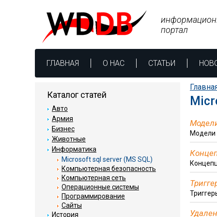
информацион
портал
ГЛАВНАЯ
О НАС
СТАТЬИ
НОВ
Главна
Каталог статей
Micr
Авто
Армия
Модели
Бизнес
Модели 
Животные
Информатика
Концеп
Microsoft sql server (MS SQL)
Концепц
Компьютерная безопасность
Компьютерная сеть
Тригге
Операционные системы
Триггер
Программирование
Сайты
Удален
История