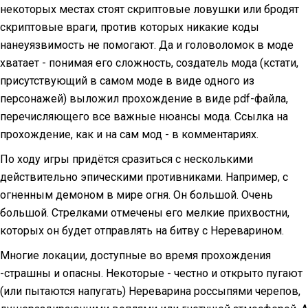
некоторых местах стоят скриптовые ловушки или бродят
скриптовые враги, против которых никакие коды
нанеуязвимость не помогают. Да и головоломок в моде
хватает - понимая его сложность, создатель мода (кстати,
присутствующий в самом моде в виде одного из
персонажей) выложил прохождение в виде pdf-файла,
перечисляющего все важные нюансы мода. Ссылка на
прохождение, как и на сам мод - в комментариях.
По ходу игры придётся сразиться с несколькими
действительно эпическими противниками. Например, с
огненным демоном в мире огня. Он большой. Очень
большой. Стрелками отмечены его мелкие прихвостни,
которых он будет отправлять на битву с Нереварином.
Многие локации, доступные во время прохождения
-страшны и опасны. Некоторые - честно и открыто пугают
(или пытаются напугать) Нереварина россыпями черепов,