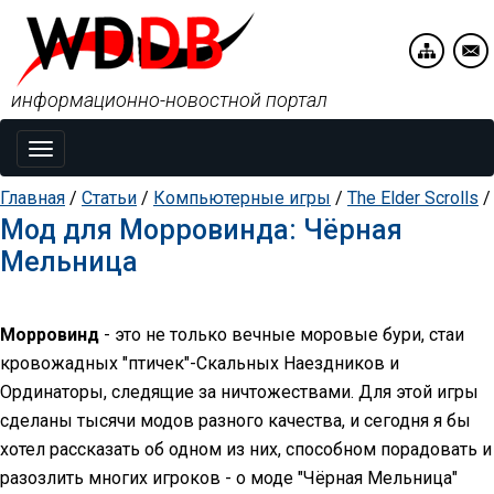
информационно-новостной портал
Toggle
navigation
Главная
/
Статьи
/
Компьютерные игры
/
The Elder Scrolls
/
Мод для Морровинда: Чёрная
Мельница
Морровинд
- это не только вечные моровые бури, стаи
кровожадных "птичек"-Скальных Наездников и
Ординаторы, следящие за ничтожествами. Для этой игры
сделаны тысячи модов разного качества, и сегодня я бы
хотел рассказать об одном из них, способном порадовать и
разозлить многих игроков - о моде "Чёрная Мельница"