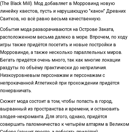
(The Black Mill). Мод добавляет в Морровинд новую
линейку квестов, пусть и нарушающую "канон" Древних
Свитков, но всё равно весьма качественную.
События мода разворачиваются на Острове Заката,
расположенном весьма далеко в море. Впрочем, по ходу
игры также придётся посетить и новые постройки в
Морровинде, а также несколько параллельных миров.
Бегать придётся очень много, так как многие локации
раздуты по объёму практически до неприличия.
Низкоуровневым персонажам и персонажам с
непрокачанной Атлетикой при прохождении придётся
понервничать.
Сюжет мода состоит в том, чтобы попасть в город,
вырванный из пространства и времени, и остановить
злодея-некроманта. Для этого, однако, придётся
совершить паломничество к четырём алтарям в Великом
Соборе (звучит просто, а побегать придётся),