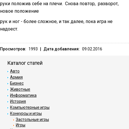
руки положив себе на плечи.
Снова повтор,
разворот,
новое положение
рук и ног - более сложное, и так далее, пока игра не
надоест.
Просмотров:
1993
|
Дата добавления:
09.02.2016
Каталог статей
Авто
Армия
Бизнес
Животные
Информатика
История
Компьютерные игры
Конкурсы и игры
Застольные игры
Игры