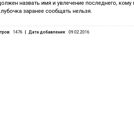
должен назвать имя и увлечение последнего, кому
клубочка заранее сообщать нельзя.
тров:
1476
|
Дата добавления:
09.02.2016