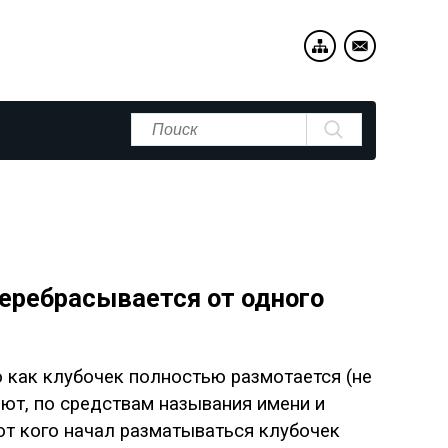
перебрасывается от одного
о как клубочек полностью размотается (не
ают, по средствам называния имени и
 от кого начал разматываться клубочек