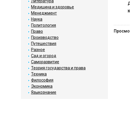
Литература
Медицина и здоровье
Менеджмент
Наука
Политология
Просмо
Право
Производство
Путешествия
Разное
Сад и огород
Саморазвитие
Теория государства и права
Техника
Философия
Экономика
Языкознание