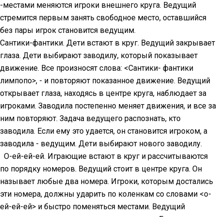
-местами меняются игроки внешнего круга. Ведущий
стремится первым занять свободное место, оставшийся
без пары игрок становится ведущим.
Сантики-фантики. Дети встают в круг. Ведущий закрывает
глаза. Дети выбирают заводилу, который показывает
движение. Все произносят слова: <Сантики- фантики
лимпопо>, - и повторяют показанное движение. Ведущий
открывает глаза, находясь в центре круга, наблюдает за
игроками. Заводила постепенно меняет движения, и все за
ним повторяют. Задача ведущего распознать, кто
заводила. Если ему это удается, он становится игроком, а
заводила - ведущим. Дети выбирают нового заводилу.
О-ей-ей-ей. Играющие встают в круг и рассчитываются
по порядку номеров. Ведущий стоит в центре круга. Он
называет любые два номера. Игроки, которым достались
эти номера, должны ударить по коленкам со словами <о-
ей-ей-ей> и быстро поменяться местами. Ведущий