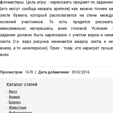
фломастеры. Цель игры - нарисовать предмет по заданию
(его могут сообща назвать зрители) как можно точнее на
листе бумаги, который располагается на стене между
коленей участников. То есть придется рисовать
максимально нагнувшись, вниз головой. Условие -
задание должно быть нарисовано с учетом верха и низа
листа (т.е. верх рисунка начинается вверху листа, а не
внизу, а то неинтересно). Приз - тому, кто нарисует лучше
всех.
Просмотров:
1670
|
Дата добавления:
09.02.2016
Каталог статей
Авто
Армия
Бизнес
Животные
Информатика