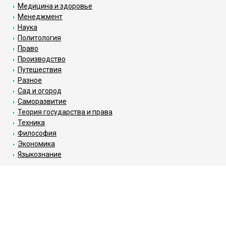
Медицина и здоровье
Менеджмент
Наука
Политология
Право
Производство
Путешествия
Разное
Сад и огород
Саморазвитие
Теория государства и права
Техника
Философия
Экономика
Языкознание