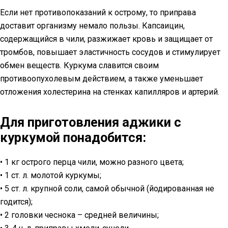
Если нет противопоказаний к острому, то приправа
доставит организму немало пользы. Капсаицин,
содержащийся в чили, разжижает кровь и защищает от
тромбов, повышает эластичность сосудов и стимулирует
обмен веществ. Куркума славится своим
противоопухолевым действием, а также уменьшает
отложения холестерина на стенках капилляров и артерий.
Для приготовления аджики с
куркумой понадобится:
• 1 кг острого перца чили, можно разного цвета;
• 1 ст. л. молотой куркумы;
• 5 ст. л. крупной соли, самой обычной (йодированная не
годится);
• 2 головки чеснока – средней величины;