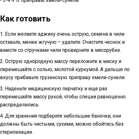
• 3-4 ч. л. приправы хмели-сунели.
Как готовить
1. Если желаете аджику очень острую, семена в чили
оставьте, менее жгучую – удалите. Очистите чеснок и
вместе со стручками чили проверните в мясорубке.
2. Острую однородную массу переложите в миску и
перемешайте с солью, молотой куркумой. А дальше по
вкусу прибавьте грузинскую приправу хмели-сунели.
3. Наденьте медицинскую перчатку и еще раз
перемешайте массу рукой, чтобы специи равноценно
распределились.
4. Для хранения подберите небольшие баночки, они
должны быть чистыми, сухими, можно обойтись без
стерилизации.