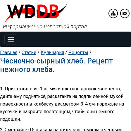
информационно-новостной портал
Toggle
navigation
Главная
/
Статьи
/
Кулинария
/
Рецепты
/
Чесночно-сырный хлеб. Рецепт
нежного хлеба.
1. Приготовьте из 1 кг муки плотное дрожжевое тесто,
дайте ему подняться, раскатайте на подпыленной мукой
поверхности в колбаску диаметром 3-4 см, порежьте на
кусочки и накройте полотенцем, чтобы они немного
подошли.
2. Смешайте 0,5 стакана растительного масла с черным