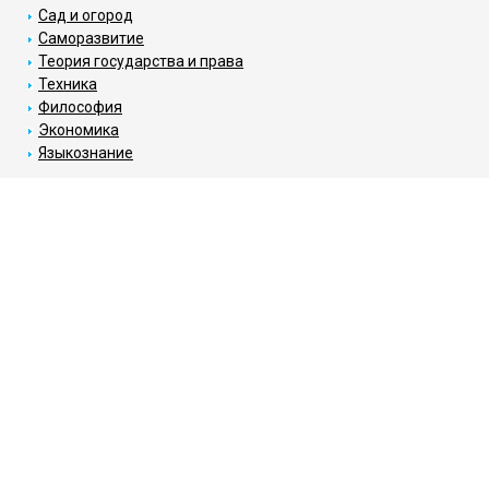
Сад и огород
Саморазвитие
Теория государства и права
Техника
Философия
Экономика
Языкознание