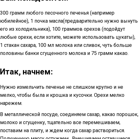
300 грамм любого песочного печенья (например
юбилейное), 1 почка масла(предварительно нужно вынуть
его из холодильника), 100 граммов орехов (подойдут
любые орехи, если хотите, можете использовать цукаты),
1 стакан сахара, 100 мл молока или сливок, чуть больше
половины банки сгущенного молока и 75 грамм какао.
Итак, начнем:
Нужно измельчить печенье не слишком крупно и не
мелко, чтобы была и крошка и кусочки. Орехи мелко
нарежем.
В металлической посуде, соединяем сахар, какао порошок,
молоко и сгущенку, тщательно все перемешиваем,
поставим на плиту, и ждем когда сахар раствориться.
Полученную массу остужаем. Вмешиваем оставшиеся