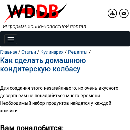
информационно-новостной портал
Toggle
navigation
Главная
/
Статьи
/
Кулинария
/
Рецепты
/
Как сделать домашнюю
кондитерскую колбасу
Для создания этого незатейливого, но очень вкусного
десерта вам не понадобиться много времени.
Необходимый набор продуктов найдется у каждой
хозяйки.
Вам понадобится: