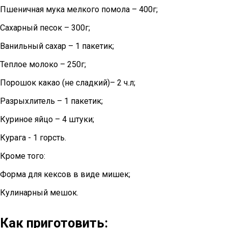
Пшеничная мука мелкого помола – 400г;
Сахарный песок – 300г;
Ванильный сахар – 1 пакетик;
Теплое молоко – 250г;
Порошок какао (не сладкий)– 2 ч.л;
Разрыхлитель – 1 пакетик;
Куриное яйцо – 4 штуки;
Курага - 1 горсть.
Кроме того:
Форма для кексов в виде мишек;
Кулинарный мешок.
Как приготовить: