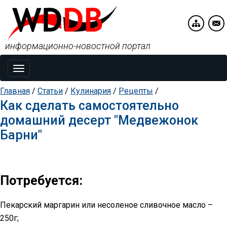
информационно-новостной портал
Toggle
navigation
Главная
/
Статьи
/
Кулинария
/
Рецепты
/
Как сделать самостоятельно
домашний десерт "Медвежонок
Барни"
Потребуется:
Пекарский маргарин или несоленое сливочное масло –
250г;