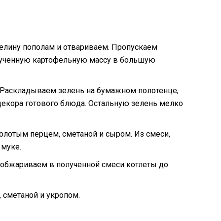
елину пополам и отвариваем. Пропускаем
лученную картофельную массу в большую
. Раскладываем зелень на бумажном полотенце,
декора готового блюда. Остальную зелень мелко
лотым перцем, сметаной и сыром. Из смеси,
 муке.
 обжариваем в полученной смеси котлеты до
 сметаной и укропом.