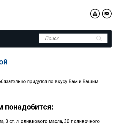
ой
бязательно придутся по вкусу Вам и Вашим
м понадобится:
а, 3 ст. л. оливкового масла, 30 г сливочного