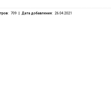
тров:
709
|
Дата добавления:
26.04.2021