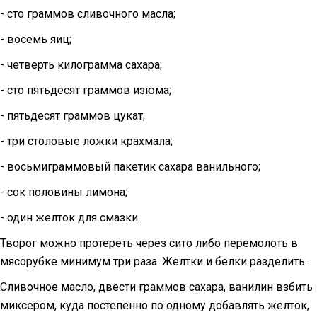
- сто граммов сливочного масла;
- восемь яиц;
- четверть килограмма сахара;
- сто пятьдесят граммов изюма;
- пятьдесят граммов цукат;
- три столовые ложки крахмала;
- восьмиграммовый пакетик сахара ванильного;
- сок половины лимона;
- один желток для смазки.
Творог можно протереть через сито либо перемолоть в
мясорубке минимум три раза. Желтки и белки разделить.
Сливочное масло, двести граммов сахара, ванилин взбить
миксером, куда постепенно по одному добавлять желток,