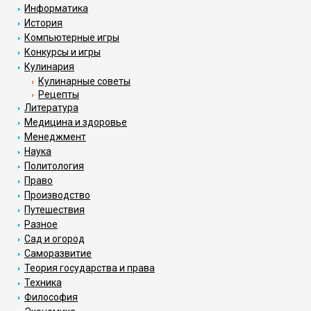
Информатика
История
Компьютерные игры
Конкурсы и игры
Кулинария
Кулинарные советы
Рецепты
Литература
Медицина и здоровье
Менеджмент
Наука
Политология
Право
Производство
Путешествия
Разное
Сад и огород
Саморазвитие
Теория государства и права
Техника
Философия