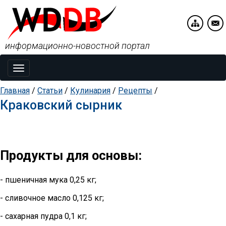
информационно-новостной портал
Toggle
navigation
Главная
/
Статьи
/
Кулинария
/
Рецепты
/
Краковский сырник
Продукты для основы:
- пшеничная мука 0,25 кг;
- сливочное масло 0,125 кг;
- сахарная пудра 0,1 кг;