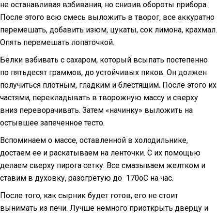
не останавливая взбивания, но снизив обороты прибора.
После этого всю смесь выложить в творог, все аккуратно
перемешать, добавить изюм, цукаты, сок лимона, крахмал.
Опять перемешать лопаточкой.
Белки взбивать с сахаром, который всыпать постепенно
по пятьдесят граммов, до устойчивых пиков. Он должен
получиться плотным, гладким и блестящим. После этого их
частями, перекладывать в творожную массу и сверху
вниз переворачивать. Затем «начинку» выложить на
остывшее запеченное тесто.
Вспоминаем о массе, оставленной в холодильнике,
достаем ее и раскатываем на ленточки. С их помощью
делаем сверху пирога сетку. Все смазываем желтком и
ставим в духовку, разогретую до 170оС на час.
После того, как сырник будет готов, его не стоит
вынимать из печи. Лучше немного приоткрыть дверцу и