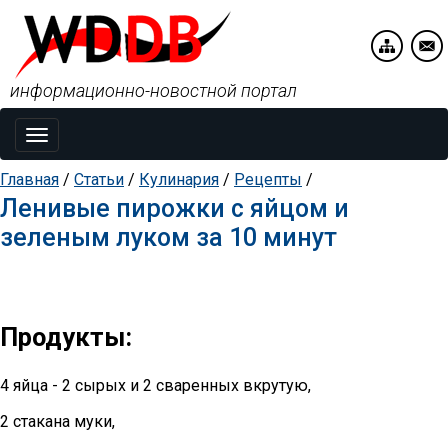
информационно-новостной портал
Toggle
navigation
Главная
/
Статьи
/
Кулинария
/
Рецепты
/
Ленивые пирожки с яйцом и
зеленым луком за 10 минут
Продукты:
4 яйца - 2 сырых и 2 сваренных вкрутую,
2 стакана муки,