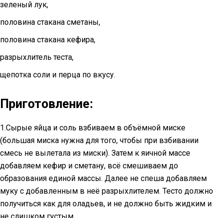
зеленый лук,
половина стакана сметаны,
половина стакана кефира,
разрыхлитель теста,
щепотка соли и перца по вкусу.
Приготовление:
1.Сырые яйца и соль взбиваем в объёмной миске
(большая миска нужна для того, чтобы при взбивании
смесь не вылетала из миски). Затем к яичной массе
добавляем кефир и сметану, всё смешиваем до
образования единой массы. Далее не спеша добавляем
муку с добавленным в неё разрыхлителем. Тесто должно
получиться как для оладьев, и не должно быть жидким и
не слишком густым.