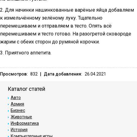
2. Для начинки нашинкованные варёные яйца добавляем
к измельчённому зелёному луку. Тщательно
перемешиваем и отправляем в тесто. Опять всё
перемешиваем и тесто готово. На разогретой сковороде
жарим с обеих сторон до румяной корочки.
3. Приятного аппетита.
Просмотров:
832
|
Дата добавления:
26.04.2021
Каталог статей
Авто
Армия
Бизнес
Животные
Информатика
История
Компьютерные игры