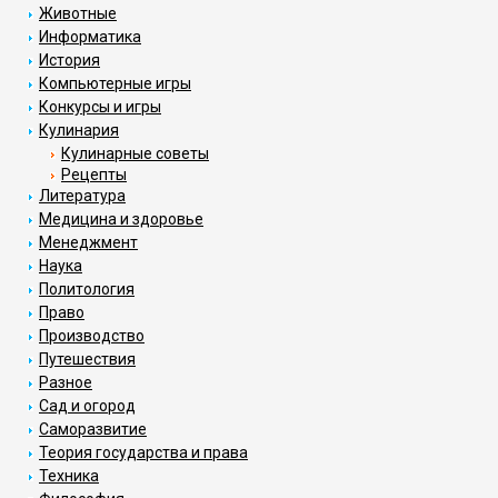
Животные
Информатика
История
Компьютерные игры
Конкурсы и игры
Кулинария
Кулинарные советы
Рецепты
Литература
Медицина и здоровье
Менеджмент
Наука
Политология
Право
Производство
Путешествия
Разное
Сад и огород
Саморазвитие
Теория государства и права
Техника