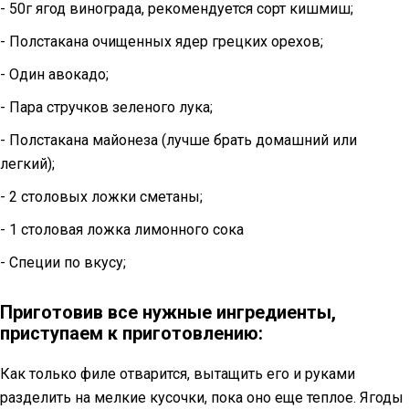
- 50г ягод винограда, рекомендуется сорт кишмиш;
- Полстакана очищенных ядер грецких орехов;
- Один авокадо;
- Пара стручков зеленого лука;
- Полстакана майонеза (лучше брать домашний или
легкий);
- 2 столовых ложки сметаны;
- 1 столовая ложка лимонного сока
- Специи по вкусу;
Приготовив все нужные ингредиенты,
приступаем к приготовлению:
Как только филе отварится, вытащить его и руками
разделить на мелкие кусочки, пока оно еще теплое. Ягоды