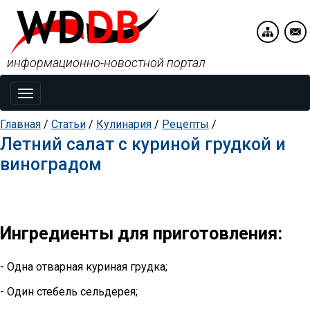
информационно-новостной портал
Toggle
navigation
Главная
/
Статьи
/
Кулинария
/
Рецепты
/
Летний салат с куриной грудкой и
виноградом
Ингредиенты для приготовления:
- Одна отварная куриная грудка;
- Один стебель сельдерея;