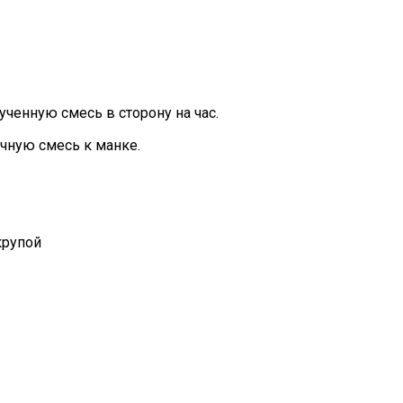
ученную смесь в сторону на час.
ичную смесь к манке.
крупой