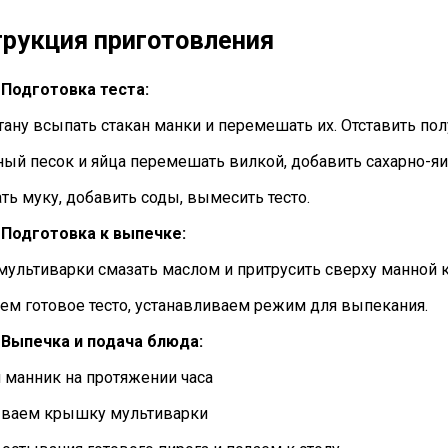
рукция приготовления
. Подготовка теста:
тану всыпать стакан манки и перемешать их. Отставить пол
рный песок и яйца перемешать вилкой, добавить сахарно-я
ть муку, добавить соды, вымесить тесто.
. Подготовка к выпечке:
 мультиварки смазать маслом и притрусить сверху манной 
аем готовое тесто, устанавливаем режим для выпекания.
. Выпечка и подача блюда:
м манник на протяжении часа
ываем крышку мультиварки