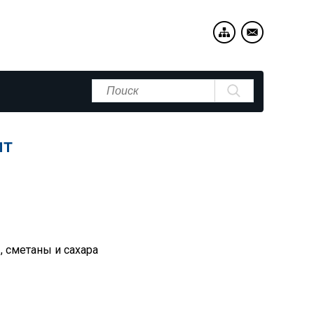
пт
, сметаны и сахара