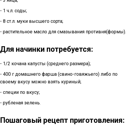
- 3 яйца;
- 1 ч.л. соды;
- 8 ст.л. муки высшего сорта;
- растительное масло для смазывания противня(формы).
Для начинки потребуется:
- 1/2 кочана капусты (среднего размера);
- 400 г домашнего фарша (свино-говяжьего) либо по
своему вкусу можно взять куриный;
- специи по вкусу;
- рубленая зелень.
Пошаговый рецепт приготовления: