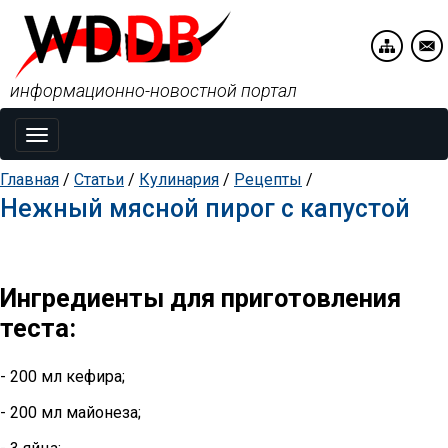
информационно-новостной портал
Toggle
navigation
Главная
/
Статьи
/
Кулинария
/
Рецепты
/
Нежный мясной пирог с капустой
Ингредиенты для приготовления
теста:
- 200 мл кефира;
- 200 мл майонеза;