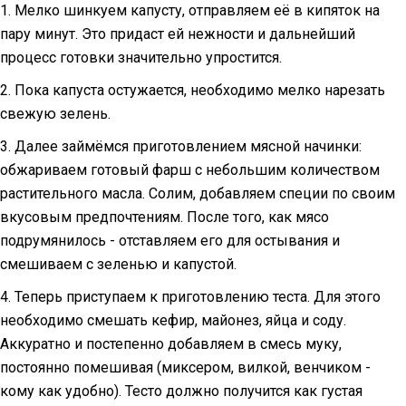
1. Мелко шинкуем капусту, отправляем её в кипяток на
пару минут. Это придаст ей нежности и дальнейший
процесс готовки значительно упростится.
2. Пока капуста остужается, необходимо мелко нарезать
свежую зелень.
3. Далее займёмся приготовлением мясной начинки:
обжариваем готовый фарш с небольшим количеством
растительного масла. Солим, добавляем специи по своим
вкусовым предпочтениям. После того, как мясо
подрумянилось - отставляем его для остывания и
смешиваем с зеленью и капустой.
4. Теперь приступаем к приготовлению теста. Для этого
необходимо смешать кефир, майонез, яйца и соду.
Аккуратно и постепенно добавляем в смесь муку,
постоянно помешивая (миксером, вилкой, венчиком -
кому как удобно). Тесто должно получится как густая