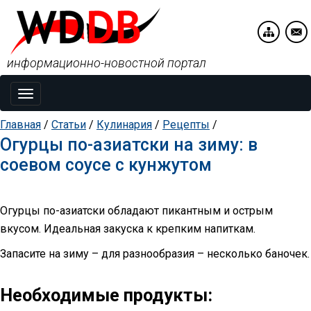
информационно-новостной портал
Toggle
navigation
Главная
/
Статьи
/
Кулинария
/
Рецепты
/
Огурцы по-азиатски на зиму: в
соевом соусе с кунжутом
Огурцы по-азиатски обладают пикантным и острым
вкусом. Идеальная закуска к крепким напиткам.
Запасите на зиму – для разнообразия – несколько баночек.
Необходимые продукты: