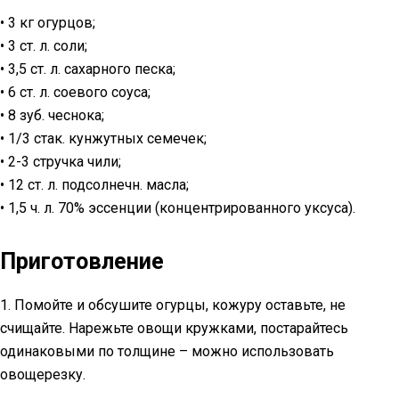
• 3 кг огурцов;
• 3 ст. л. соли;
• 3,5 ст. л. сахарного песка;
• 6 ст. л. соевого соуса;
• 8 зуб. чеснока;
• 1/3 стак. кунжутных семечек;
• 2-3 стручка чили;
• 12 ст. л. подсолнечн. масла;
• 1,5 ч. л. 70% эссенции (концентрированного уксуса).
Приготовление
1. Помойте и обсушите огурцы, кожуру оставьте, не
счищайте. Нарежьте овощи кружками, постарайтесь
одинаковыми по толщине – можно использовать
овощерезку.