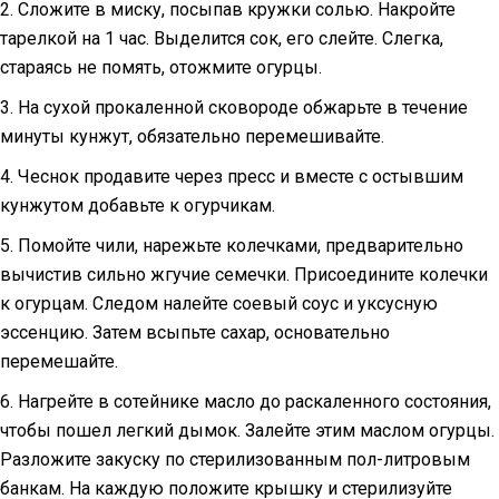
2. Сложите в миску, посыпав кружки солью. Накройте
тарелкой на 1 час. Выделится сок, его слейте. Слегка,
стараясь не помять, отожмите огурцы.
3. На сухой прокаленной сковороде обжарьте в течение
минуты кунжут, обязательно перемешивайте.
4. Чеснок продавите через пресс и вместе с остывшим
кунжутом добавьте к огурчикам.
5. Помойте чили, нарежьте колечками, предварительно
вычистив сильно жгучие семечки. Присоедините колечки
к огурцам. Следом налейте соевый соус и уксусную
эссенцию. Затем всыпьте сахар, основательно
перемешайте.
6. Нагрейте в сотейнике масло до раскаленного состояния,
чтобы пошел легкий дымок. Залейте этим маслом огурцы.
Разложите закуску по стерилизованным пол-литровым
банкам. На каждую положите крышку и стерилизуйте