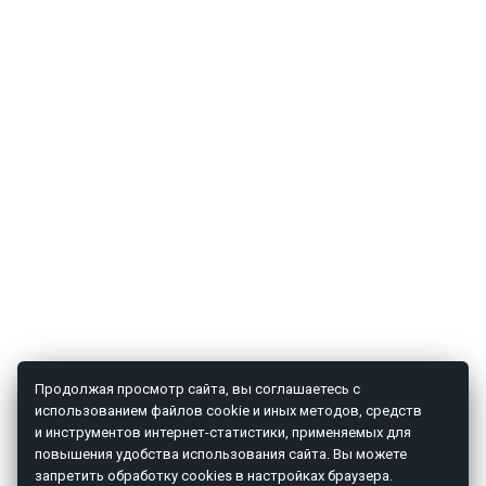
Продолжая просмотр сайта, вы соглашаетесь с
использованием файлов cookie и иных методов, средств
и инструментов интернет-статистики, применяемых для
повышения удобства использования сайта. Вы можете
запретить обработку cookies в настройках браузера.