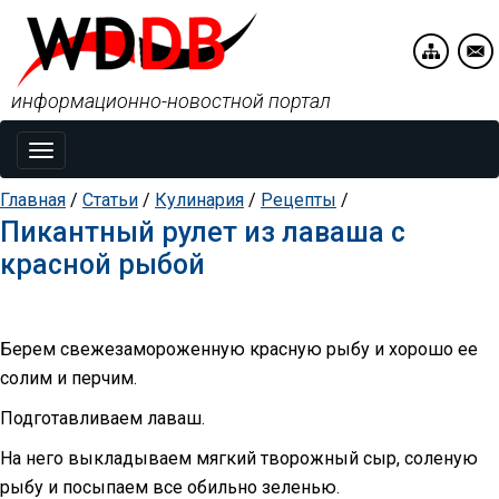
информационно-новостной портал
Toggle
navigation
Главная
/
Статьи
/
Кулинария
/
Рецепты
/
Пикантный рулет из лаваша с
красной рыбой
Берем свежезамороженную красную рыбу и хорошо ее
солим и перчим.
Подготавливаем лаваш.
На него выкладываем мягкий творожный сыр, соленую
рыбу и посыпаем все обильно зеленью.