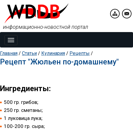
информационно-новостной портал
Toggle
navigation
Главная
/
Статьи
/
Кулинария
/
Рецепты
/
Рецепт "Жюльен по-домашнему"
Ингредиенты:
500 гр. грибов;
250 гр. сметаны;
1 луковица лука;
100-200 гр. сыра;