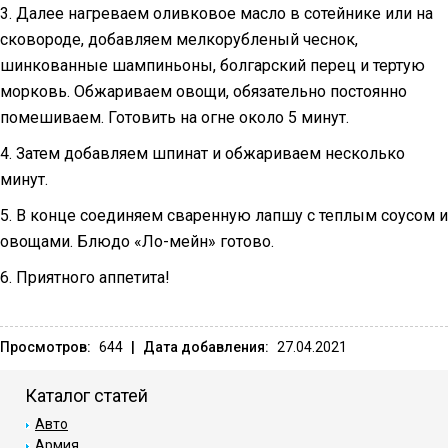
3. Далее нагреваем оливковое масло в сотейнике или на
сковороде, добавляем мелкорубленый чеснок,
шинкованные шампиньоны, болгарский перец и тертую
морковь. Обжариваем овощи, обязательно постоянно
помешиваем. Готовить на огне около 5 минут.
4. Затем добавляем шпинат и обжариваем несколько
минут.
5. В конце соединяем сваренную лапшу с теплым соусом и
овощами. Блюдо «Ло-мейн» готово.
6. Приятного аппетита!
Просмотров:
644
|
Дата добавления:
27.04.2021
Каталог статей
Авто
Армия