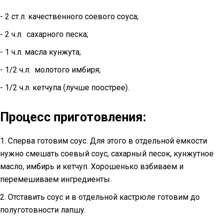
- 2 ст.л. качественного соевого соуса;
- 2 ч.л. сахарного песка;
- 1 ч.л. масла кунжута;
- 1/2 ч.л. молотого имбиря;
- 1/2 ч.л. кетчупа (лучше поострее).
Процесс приготовления:
1. Сперва готовим соус. Для этого в отдельной ёмкости
нужно смешать соевый соус, сахарный песок, кунжутное
масло, имбирь и кетчуп. Хорошенько взбиваем и
перемешиваем ингредиенты.
2. Отставить соус и в отдельной кастрюле готовим до
полуготовности лапшу.