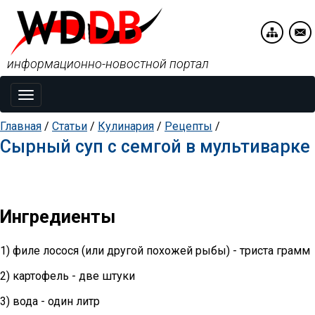
информационно-новостной портал
Toggle
navigation
Главная
/
Статьи
/
Кулинария
/
Рецепты
/
Сырный суп с семгой в мультиварке
Ингредиенты
1) филе лосося (или другой похожей рыбы) - триста грамм
2) картофель - две штуки
3) вода - один литр