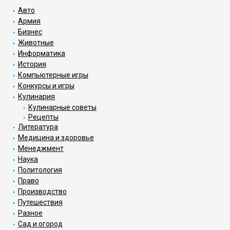
Авто
Армия
Бизнес
Животные
Информатика
История
Компьютерные игры
Конкурсы и игры
Кулинария
Кулинарные советы
Рецепты
Литература
Медицина и здоровье
Менеджмент
Наука
Политология
Право
Производство
Путешествия
Разное
Сад и огород