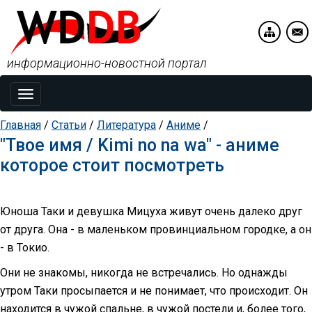
информационно-новостной портал
Toggle
navigation
Главная
/
Статьи
/
Литература
/
Аниме
/
"Твое имя / Kimi no na wa" - аниме
которое стоит посмотреть
Юноша Таки и девушка Мицуха живут очень далеко друг
от друга. Она - в маленьком провинциальном городке, а он
- в Токио.
Они не знакомы, никогда не встречались. Но однажды
утром Таки просыпается и не понимает, что происходит. Он
находится в чужой спальне, в чужой постели и, более того,