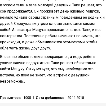
в чужом теле, в теле молодой девушки. Таки решает, что
сон продолжается. Он проживает день жизнью Мицухи,
немало удивив своим странным поведением ее родных и
друзей. Следующим утром юноша становится самим
собой. А назавтра Мицуха просыпается в теле Таки, и все
повторяется. Постепенно ребята начинают понимать, что
происходит, и даже обмениваются эсэмэсками, чтобы
облегчить жизнь друг другу.
Внезапно обмен телами прекращается, а ведь ребята
успели заочно подружиться. Таки решает обязательно
найти Мицуху. Он чувствует, что ему необходима эта
встреча, но пока не знает, что встреча с девушкой
невозможна...
Просмотров:
1005
|
Дата добавления:
20.11.2018