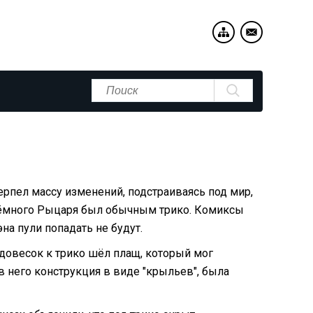
рпел массу изменений, подстраиваясь под мир,
 Тёмного Рыцаря был обычным трико. Комиксы
на пули попадать не будут.
 довесок к трико шёл плащ, который мог
в него конструкция в виде "крыльев", была