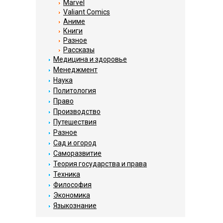
Marvel
Valiant Comics
Аниме
Книги
Разное
Рассказы
Медицина и здоровье
Менеджмент
Наука
Политология
Право
Производство
Путешествия
Разное
Сад и огород
Саморазвитие
Теория государства и права
Техника
Философия
Экономика
Языкознание