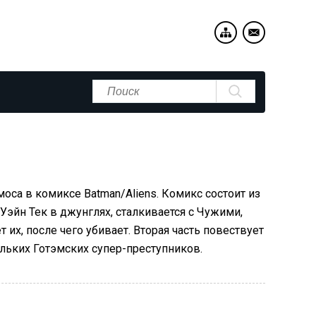
моса в комиксе Batman/Aliens. Комикс состоит из
 Уэйн Тек в джунглях, сталкивается с Чужими,
 их, после чего убивает. Вторая часть повествует
льких Готэмских супер-преступников.