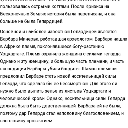
пользовалась острыми когтями. После Кризиса на
Бесконечных Землях история была переписана, и она
больше не была Гепардицей.
Основной и наиболее известной Гепардицей является
Барбара Минерва, работавшая археологом. Барбара нашла
в Африке племя, поклонявшееся богу-растению
Урцкартаге. Племя охраняла женщина с силами гепарда.
Однако и эту женщину, и большую часть племени, и часть
экспедиции Барбары убили бандиты. Шаман племени
предложил Барбаре стать новой носительницей силы
Гепарда, что сделало бы её бессмертной. Для этого ей
нужно было выпить зелье из листьев Урцкартаги и
человеческой крови. Однако, носительница силы Гепарда
должна была быть девственницей. Барбара ей не была,
поэтому дар Гепарда стал наполовину благословением, и
наполовину проклятием.