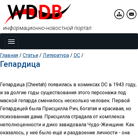
информационно-новостной портал
Toggle
navigation
Главная
/
Статьи
/
Литература
/
DC
/
Гепардица
Гепардица (Cheetah) появилась в комиксах DC в 1943 году,
и за долгие годы существования этого персонажа под
маской гепарда сменилось несколько человек. Первой
Гепардицей была Присцилла Рич, богатая и красивая, но
психованная дама. Присцилла страдала от комплекса
неполноценности и дико завидовала Чудо-Женщине. Как
оказалось, у неё было ещё и раздвоение личности - она