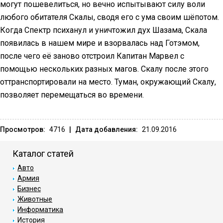
могут пошевелиться, но вечно испытывают силу воли
любого обитателя Скалы, сводя его с ума своим шёпотом.
Когда Спектр психанул и уничтожил дух Шазама, Скала
появилась в нашем мире и взорвалась над Готэмом,
после чего её заново отстроил Капитан Марвел с
помощью нескольких разных магов. Скалу после этого
оттранспортировали на место. Туман, окружающий Скалу,
позволяет перемещаться во времени.
Просмотров:
4716
|
Дата добавления:
21.09.2016
Каталог статей
Авто
Армия
Бизнес
Животные
Информатика
История