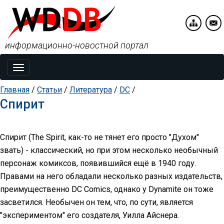
информационно-новостной портал
Toggle
navigation
Главная
/
Статьи
/
Литература
/
DC
/
Спирит
Спирит (The Spirit, как-то не тянет его просто "Духом"
звать) - классический, но при этом несколько необычный
персонаж комиксов, появившийся ещё в 1940 году.
Правами на него обладали несколько разных издательств,
преимущественно DC Comics, однако у Dynamite он тоже
засветился. Необычен он тем, что, по сути, является
"экспериментом" его создателя, Уилла Айснера.