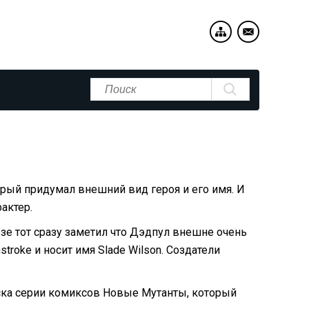
ый придумал внешний вид героя и его имя. И
актер.
зе тот сразу заметил что Дэдпул внешне очень
troke и носит имя Slade Wilson. Создатели
ска серии комиксов Новые Мутанты, который