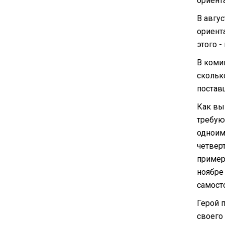
ориент
В авгус
ориент
этого -
В коми
сколько
постав
Как вы
требую
одноим
четвер
пример
ноябре 
самост
Герой 
своего