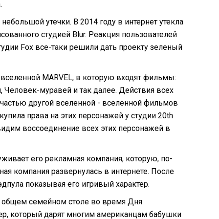
.
небольшой утечки. В 2014 году в интернет утекла
сованного студией Blur. Реакция пользователей
тудии Fox все-таки решили дать проекту зеленый
о-вселенной MARVEL, в которую входят фильмы:
, Человек-муравей и так далее. Действия всех
я частью другой вселенной - вселенной фильмов
упила права на этих персонажей у студии 20th
увидим воссоединение всех этих персонажей в
уживает его рекламная компания, которую, по-
ная компания развернулась в интернете. После
дпула показывая его игривый характер.
а общем семейном столе во время Дня
тер, который дарят многим американцам бабушки