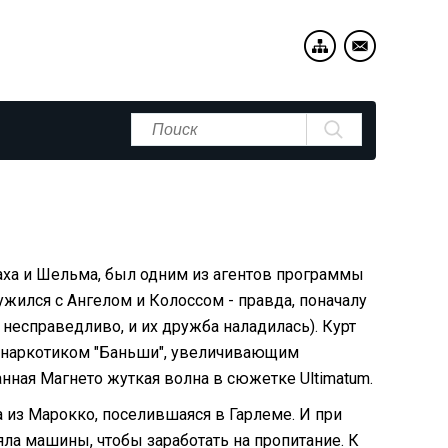
маха и Шельма, был одним из агентов программы
жился с Ангелом и Колоссом - правда, поначалу
 несправедливо, и их дружба наладилась). Курт
я наркотиком "Баньши", увеличивающим
нная Магнето жуткая волна в сюжетке Ultimatum.
а из Марокко, поселившаяся в Гарлеме. И при
яла машины, чтобы заработать на пропитание. К