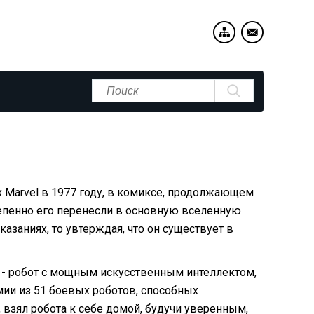
х Marvel в 1977 году, в комиксе, продолжающем
епенно его перенесли в основную вселенную
казаниях, то увтерждая, что он существует в
н - робот с мощным искусственным интеллектом,
мии из 51 боевых роботов, способных
, взял робота к себе домой, будучи уверенным,