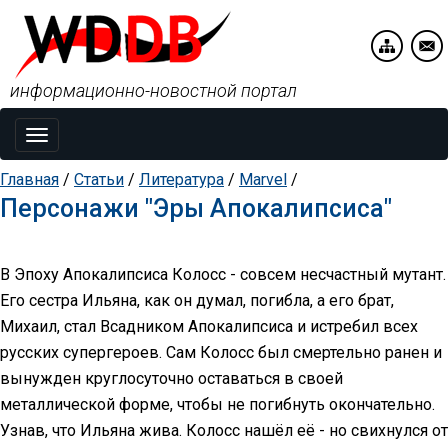
информационно-новостной портал
Toggle
navigation
Главная
/
Статьи
/
Литература
/
Marvel
/
Персонажи "Эры Апокалипсиса"
В Эпоху Апокалипсиса Колосс - совсем несчастный мутант.
Его сестра Ильяна, как он думал, погибла, а его брат,
Михаил, стал Всадником Апокалипсиса и истребил всех
русских супергероев. Сам Колосс был смертельно ранен и
вынужден круглосуточно оставаться в своей
металлической форме, чтобы не погибнуть окончательно.
Узнав, что Ильяна жива. Колосс нашёл её - но свихнулся от